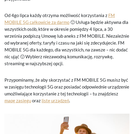
Od 4go lipca każdy otrzyma możliwość korzystania z
FM
MOBILE 5G całkowicie za darmo
🙂 Usługa będzie aktywna dla
wszystkich osób, które w okresie pomiędzy 4 lipca, a 30
września podpiszą Umowę lub aneks z FM MOBILE. Niezależnie
od wybranej oferty, taryfy i czasu na jaki się zdecydujecie. FM
MOBILE 5G dla każdego, dla wszystkich, na zawsze – nic dodać
nic ująć 🙂 Wybierz niezawodną komunikację, rozrywkę,
streaming w najszybszej opcji.
Przypominamy, że aby skorzystać z FM MOBILE 5G musisz być
w zasięgu technologii 5G oraz posiadać odpowiednie urządzenie
umożliwiające korzystanie z tej technologii – tu znajdziesz
mapę zasięgu
oraz
listę urządzeń
.