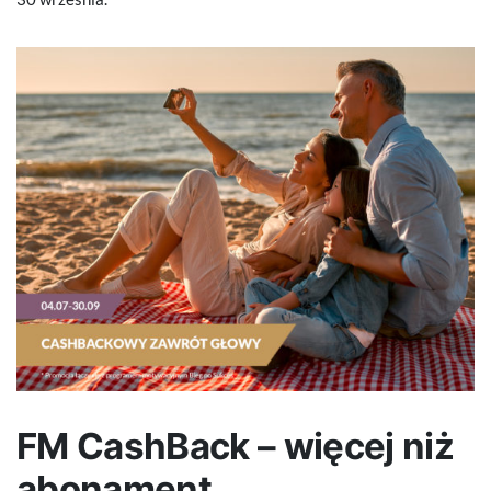
FM CashBack – więcej niż
abonament