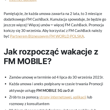
Pamiętajcie, że każda umowa zawarta na 2 lata, to 3 miesiące
dodatkowego FM CashBack. Kumulacja spowoduje, że będzie go
jeszcze więcej! Więcej umów = więcej FM CashBack. Promocja
kończy się 30 września. Aby korzystać z FM CashBack należy
być
Partnerem Biznesowym FM WORLD POLSKA
.
Jak rozpocząć wakacje z
FM MOBILE?
Zamów umowę w terminie od 4 lipca do 30 września 2023r.
Każda umowa i aneks podpisany w czasie trwania Promocji
aktywuje usługę
FM MOBILE 5G za 0 zł
Zrób to za pomocą
strony internetowej
,
aplikacji
lub
rozmowy z konsultantem