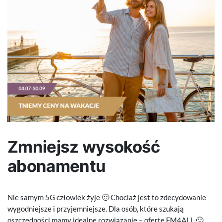
Zmniejsz wysokość
abonamentu
Nie samym 5G człowiek żyje 🙂 Chociaż jest to zdecydowanie
wygodniejsze i przyjemniejsze. Dla osób, które szukają
oszczędności mamy idealne rozwiązanie – ofertę FM4ALL 🙂