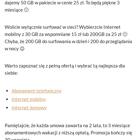
dajemy 50 GB w pakiecie w cenie 25 zł. To będą piękne 3
miesiące 🙂
Wolicie wyłącznie surfować w sieci? Wybierzcie Internet
mobilny z 30 GB za wspomniane 15 zł lub 200GB za 25 zł 🙂
Chyba, że 200 GB do surfowania w dzień i 200 do przeglądania
w nocy 😉
Warto zapoznać się z pełną ofertą i wybrać tą najlepsza dla
siebie:
Abonament telefoniczny
Internet mobilny
Internet domowy
Pamiętajcie, że każda umowa zawarta na 2 lata, to 3 miesiące
abonamentowych wakacji z niższą opłatą. Promocja kończy się
30 września.