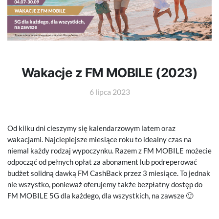
Wakacje z FM MOBILE (2023)
6 lipca 2023
Od kilku dni cieszymy się kalendarzowym latem oraz
wakacjami. Najcieplejsze miesiące roku to idealny czas na
niemal każdy rodzaj wypoczynku. Razem z FM MOBILE możecie
odpocząć od pełnych opłat za abonament lub podreperować
budżet solidną dawką FM CashBack przez 3 miesiące. To jednak
nie wszystko, ponieważ oferujemy także bezpłatny dostęp do
FM MOBILE 5G dla każdego, dla wszystkich, na zawsze 🙂