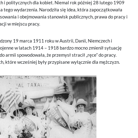
i politycznych dla kobiet. Niemal rok później 28 lutego 1909
a tego wydarzenia. Narodziła się idea, która zapoczątkowała
osowania i obejmowania stanowisk publicznych, prawa do pracy i
ji w miejscu pracy.
zony 19 marca 1911 roku w Austrii, Danii, Niemczech i
 wojenne w latach 1914 – 1918 bardzo mocno zmienił sytuację
do armii spowodowała, że przemysł stracił „ręce” do pracy.
ch, które wcześniej były przypisane wyłącznie dla mężczyzn.