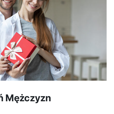
eń Mężczyzn