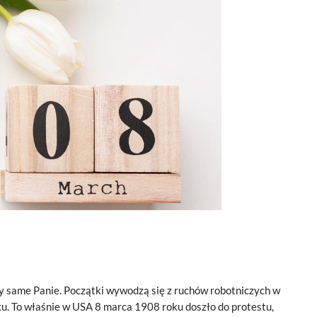
ły same Panie. Początki wywodzą się z ruchów robotniczych w
u. To właśnie w USA 8 marca 1908 roku doszło do protestu,