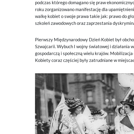
podczas którego domagano się praw ekonomicznych 
roku zorganizowano manifestację dla upamiętnieni
walkę kobiet o swoje prawa takie jak: prawo do gł
szkoleń zawodowych oraz zaprzestania dyskryminac
Pierwszy Międzynarodowy Dzień Kobiet był obchod
Szwajcarii. Wybuch I wojny światowej i działania
gospodarczą i społeczną wielu krajów. Mobilizacja 
Kobiety coraz częściej były zatrudniane w miejsca