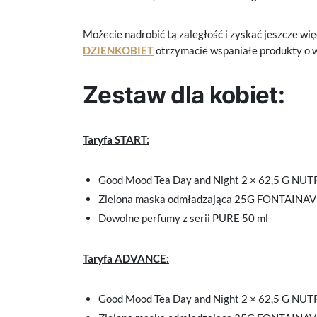
Możecie nadrobić tą zaległość i zyskać jeszcze wi
DZIENKOBIET
otrzymacie wspaniałe produkty o wa
Zestaw dla kobiet:
Taryfa START:
Good Mood Tea Day and Night 2 × 62,5 G NU
Zielona maska odmładzająca 25G FONTAINAV
Dowolne perfumy z serii PURE 50 ml
Taryfa ADVANCE:
Good Mood Tea Day and Night 2 × 62,5 G NU