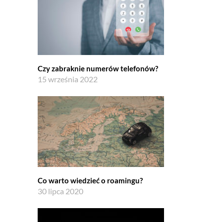
Czy zabraknie numerów telefonów?
15 września 2022
Co warto wiedzieć o roamingu?
30 lipca 2020