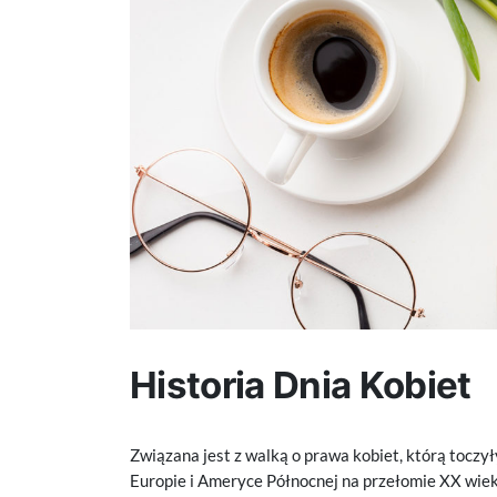
Historia Dnia Kobiet
Związana jest z walką o prawa kobiet, którą toczy
Europie i Ameryce Północnej na przełomie XX wiek