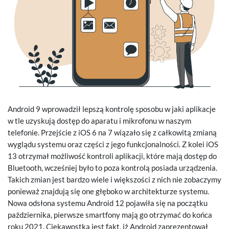
Android 9 wprowadził lepszą kontrolę sposobu w jaki aplikacje
w tle uzyskują dostęp do aparatu i mikrofonu w naszym
telefonie. Przejście z iOS 6 na 7 wiązało się z całkowitą zmianą
wyglądu systemu oraz części z jego funkcjonalności. Z kolei iOS
13 otrzymał możliwość kontroli aplikacji, które mają dostęp do
Bluetooth, wcześniej było to poza kontrolą posiada urządzenia.
Takich zmian jest bardzo wiele i większości z nich nie zobaczymy
ponieważ znajdują się one głęboko w architekturze systemu.
Nowa odsłona systemu Android 12 pojawiła się na początku
października, pierwsze smartfony mają go otrzymać do końca
roku 2021. Ciekawostką jest fakt, iż Android zaprezentował