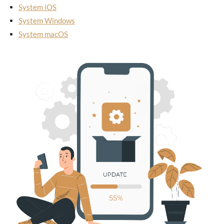
System iOS
System Windows
System macOS