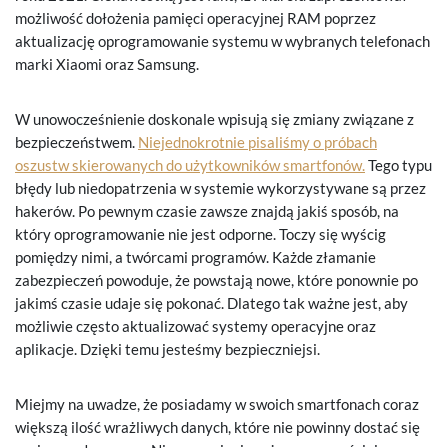
możliwość dołożenia pamięci operacyjnej RAM poprzez
aktualizację oprogramowanie systemu w wybranych telefonach
marki Xiaomi oraz Samsung.
W unowocześnienie doskonale wpisują się zmiany związane z
bezpieczeństwem.
Niejednokrotnie pisaliśmy o próbach
oszustw skierowanych do użytkowników smartfonów.
Tego typu
błędy lub niedopatrzenia w systemie wykorzystywane są przez
hakerów. Po pewnym czasie zawsze znajdą jakiś sposób, na
który oprogramowanie nie jest odporne. Toczy się wyścig
pomiędzy nimi, a twórcami programów. Każde złamanie
zabezpieczeń powoduje, że powstają nowe, które ponownie po
jakimś czasie udaje się pokonać. Dlatego tak ważne jest, aby
możliwie często aktualizować systemy operacyjne oraz
aplikacje. Dzięki temu jesteśmy bezpieczniejsi.
Miejmy na uwadze, że posiadamy w swoich smartfonach coraz
większą ilość wrażliwych danych, które nie powinny dostać się