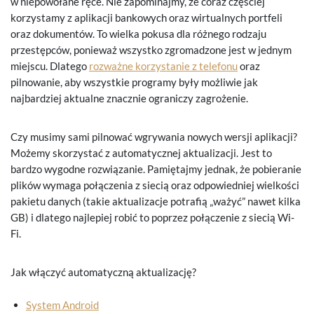
w niepowołane ręce. Nie zapominajmy, że coraz częściej
korzystamy z aplikacji bankowych oraz wirtualnych portfeli
oraz dokumentów. To wielka pokusa dla różnego rodzaju
przestępców, ponieważ wszystko zgromadzone jest w jednym
miejscu. Dlatego
rozważne korzystanie z telefonu
oraz
pilnowanie, aby wszystkie programy były możliwie jak
najbardziej aktualne znacznie ograniczy zagrożenie.
Czy musimy sami pilnować wgrywania nowych wersji aplikacji?
Możemy skorzystać z automatycznej aktualizacji. Jest to
bardzo wygodne rozwiązanie. Pamiętajmy jednak, że pobieranie
plików wymaga połączenia z siecią oraz odpowiedniej wielkości
pakietu danych (takie aktualizacje potrafią „ważyć” nawet kilka
GB) i dlatego najlepiej robić to poprzez połączenie z siecią Wi-
Fi.
Jak włączyć automatyczną aktualizację?
System Android