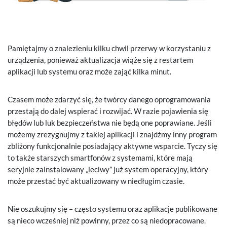
Pamiętajmy o znalezieniu kilku chwil przerwy w korzystaniu z
urządzenia, ponieważ aktualizacja wiąże się z restartem
aplikacji lub systemu oraz może zająć kilka minut.
Czasem może zdarzyć się, że twórcy danego oprogramowania
przestają do dalej wspierać i rozwijać. W razie pojawienia się
błędów lub luk bezpieczeństwa nie będą one poprawiane. Jeśli
możemy zrezygnujmy z takiej aplikacji i znajdźmy inny program
zbliżony funkcjonalnie posiadający aktywne wsparcie. Tyczy się
to także starszych smartfonów z systemami, które mają
seryjnie zainstalowany „leciwy” już system operacyjny, który
może przestać być aktualizowany w niedługim czasie.
Nie oszukujmy się – często systemu oraz aplikacje publikowane
są nieco wcześniej niż powinny, przez co są niedopracowane.