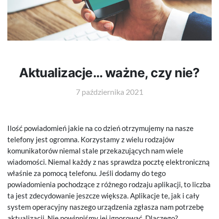
Aktualizacje… ważne, czy nie?
7 października 2021
Ilość powiadomień jakie na co dzień otrzymujemy na nasze
telefony jest ogromna. Korzystamy z wielu rodzajów
komunikatorów niemal stale przekazujących nam wiele
wiadomości. Niemal każdy z nas sprawdza pocztę elektroniczną
właśnie za pomocą telefonu. Jeśli dodamy do tego
powiadomienia pochodzące z różnego rodzaju aplikacji, to liczba
ta jest zdecydowanie jeszcze większa. Aplikacje te, jak i cały
system operacyjny naszego urządzenia zgłasza nam potrzebę
aktualizacji. Nie powinniśmy jej ignorować. Dlaczego?