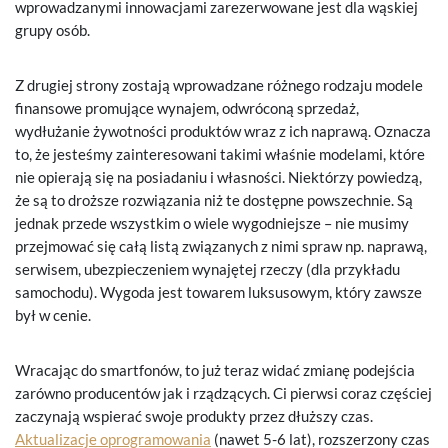
wprowadzanymi innowacjami zarezerwowane jest dla wąskiej
grupy osób.
Z drugiej strony zostają wprowadzane różnego rodzaju modele
finansowe promujące wynajem, odwróconą sprzedaż,
wydłużanie żywotności produktów wraz z ich naprawą. Oznacza
to, że jesteśmy zainteresowani takimi właśnie modelami, które
nie opierają się na posiadaniu i własności. Niektórzy powiedzą,
że są to droższe rozwiązania niż te dostępne powszechnie. Są
jednak przede wszystkim o wiele wygodniejsze – nie musimy
przejmować się całą listą związanych z nimi spraw np. naprawą,
serwisem, ubezpieczeniem wynajętej rzeczy (dla przykładu
samochodu). Wygoda jest towarem luksusowym, który zawsze
był w cenie.
Wracając do smartfonów, to już teraz widać zmianę podejścia
zarówno producentów jak i rządzących. Ci pierwsi coraz częściej
zaczynają wspierać swoje produkty przez dłuższy czas.
Aktualizacje oprogramowania
(nawet 5-6 lat), rozszerzony czas