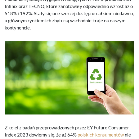
Infinix oraz TECNO, które zanotowały odpowiednio wzrost aż o
518% i 192%. Stały się one szerzej dostępne całkiem niedawno,
a głównym rynkiem ich zbytu są wschodnie kraje na naszym
kontynencie.
Z kolei z badań przeprowadzonych przez EY Future Consumer
Index 2023 dowiemy się, że aż 64%
polskich konsumentów
nie