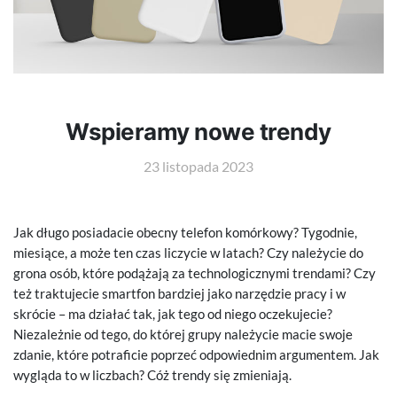
Wspieramy nowe trendy
23 listopada 2023
Jak długo posiadacie obecny telefon komórkowy? Tygodnie,
miesiące, a może ten czas liczycie w latach? Czy należycie do
grona osób, które podążają za technologicznymi trendami? Czy
też traktujecie smartfon bardziej jako narzędzie pracy i w
skrócie – ma działać tak, jak tego od niego oczekujecie?
Niezależnie od tego, do której grupy należycie macie swoje
zdanie, które potraficie poprzeć odpowiednim argumentem. Jak
wygląda to w liczbach? Cóż trendy się zmieniają.