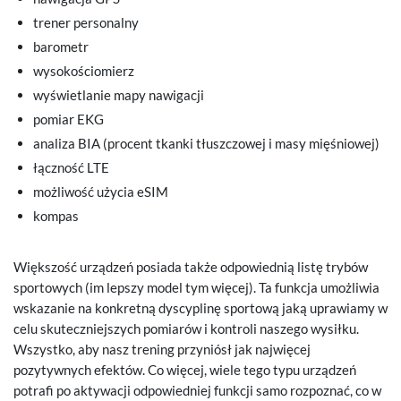
trener personalny
barometr
wysokościomierz
wyświetlanie mapy nawigacji
pomiar EKG
analiza BIA (procent tkanki tłuszczowej i masy mięśniowej)
łączność LTE
możliwość użycia eSIM
kompas
Większość urządzeń posiada także odpowiednią listę trybów
sportowych (im lepszy model tym więcej). Ta funkcja umożliwia
wskazanie na konkretną dyscyplinę sportową jaką uprawiamy w
celu skuteczniejszych pomiarów i kontroli naszego wysiłku.
Wszystko, aby nasz trening przyniósł jak najwięcej
pozytywnych efektów. Co więcej, wiele tego typu urządzeń
potrafi po aktywacji odpowiedniej funkcji samo rozpoznać, co w