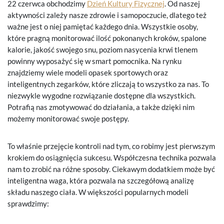
22 czerwca obchodzimy
Dzień Kultury Fizycznej
. Od naszej
aktywności zależy nasze zdrowie i samopoczucie, dlatego też
ważne jest o niej pamiętać każdego dnia. Wszystkie osoby,
które pragną monitorować ilość pokonanych kroków, spalone
kalorie, jakość swojego snu, poziom nasycenia krwi tlenem
powinny wyposażyć się w smart pomocnika. Na rynku
znajdziemy wiele modeli opasek sportowych oraz
inteligentnych zegarków, które zliczają to wszystko za nas. To
niezwykle wygodne rozwiązanie dostępne dla wszystkich.
Potrafią nas zmotywować do działania, a także dzięki nim
możemy monitorować swoje postępy.
To właśnie przejęcie kontroli nad tym, co robimy jest pierwszym
krokiem do osiągnięcia sukcesu. Współczesna technika pozwala
nam to zrobić na różne sposoby. Ciekawym dodatkiem może być
inteligentna waga, która pozwala na szczegółową analizę
składu naszego ciała. W większości popularnych modeli
sprawdzimy: