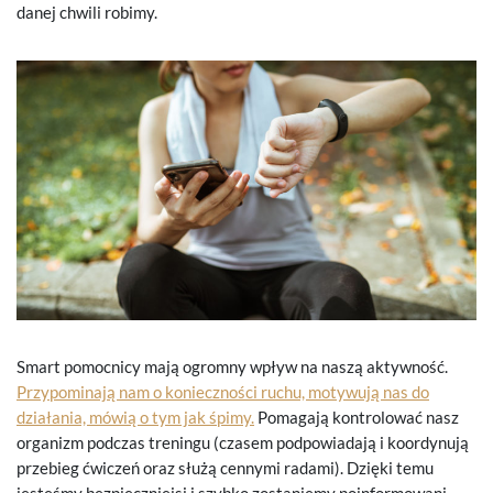
danej chwili robimy.
Smart pomocnicy mają ogromny wpływ na naszą aktywność.
Przypominają nam o konieczności ruchu, motywują nas do
działania, mówią o tym jak śpimy.
Pomagają kontrolować nasz
organizm podczas treningu (czasem podpowiadają i koordynują
przebieg ćwiczeń oraz służą cennymi radami). Dzięki temu