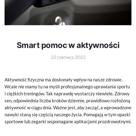
Smart pomoc w aktywności
22 czerwca 2022
Aktywność fizyczna ma doskonały wpływ na nasze zdrowie.
Wcale nie mamy tu na myśli profesjonalnego uprawiania sportu
i ciężkich treningów. Tak naprawdę wystarczy niewiele. Zdrowy
sen, odpowiednia liczba kroków dziennie, prawidłowo rozłożoną
aktywność w ciągu dnia. Ważne jest, aby zacząć, a wprowadzone
nawyki staną się częścią naszego życia. Pomagają w tym opaski
sportowe lub zegarki wspomagane aplikacjami prozdrowotnymi.