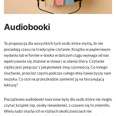
Audiobooki
To propozycja dla wszystkich tych osób, które myślą, że nie
posiadają czasu na tradycyjne czytanie. Książka w papierowym
wydaniu lub w formie e-booka w dalszym ciągu wymaga od nas
wpatrywania się złożone w słowa i w zdania litery. Czytanie
ciężko jest połączyć z jakąkolwiek inną czynnością. Co innego
słuchanie, przecież często podczas całego dnia towarzyszy nam
muzyka. Co stoi na przeszkodzie zamienić ją na fascynującą
lekturę?
Początkowo audiobooki tworzone były dla osób, które nie mogły
czytać książek (np. osoby niewidome), z czasem się to zmieniło.
Wielu ludzi słucha ich w różnych okolicznościach nie