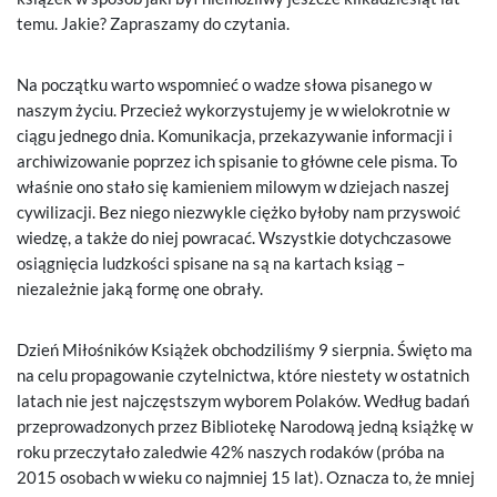
temu. Jakie? Zapraszamy do czytania.
Na początku warto wspomnieć o wadze słowa pisanego w
naszym życiu. Przecież wykorzystujemy je w wielokrotnie w
ciągu jednego dnia. Komunikacja, przekazywanie informacji i
archiwizowanie poprzez ich spisanie to główne cele pisma. To
właśnie ono stało się kamieniem milowym w dziejach naszej
cywilizacji. Bez niego niezwykle ciężko byłoby nam przyswoić
wiedzę, a także do niej powracać. Wszystkie dotychczasowe
osiągnięcia ludzkości spisane na są na kartach ksiąg –
niezależnie jaką formę one obrały.
Dzień Miłośników Książek obchodziliśmy 9 sierpnia. Święto ma
na celu propagowanie czytelnictwa, które niestety w ostatnich
latach nie jest najczęstszym wyborem Polaków. Według badań
przeprowadzonych przez Bibliotekę Narodową jedną książkę w
roku przeczytało zaledwie 42% naszych rodaków (próba na
2015 osobach w wieku co najmniej 15 lat). Oznacza to, że mniej