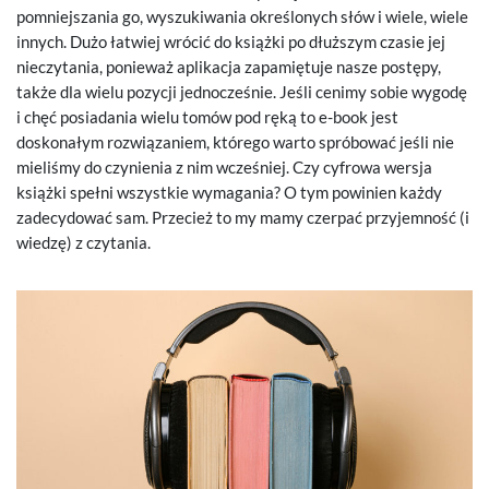
pomniejszania go, wyszukiwania określonych słów i wiele, wiele
innych. Dużo łatwiej wrócić do książki po dłuższym czasie jej
nieczytania, ponieważ aplikacja zapamiętuje nasze postępy,
także dla wielu pozycji jednocześnie. Jeśli cenimy sobie wygodę
i chęć posiadania wielu tomów pod ręką to e-book jest
doskonałym rozwiązaniem, którego warto spróbować jeśli nie
mieliśmy do czynienia z nim wcześniej. Czy cyfrowa wersja
książki spełni wszystkie wymagania? O tym powinien każdy
zadecydować sam. Przecież to my mamy czerpać przyjemność (i
wiedzę) z czytania.