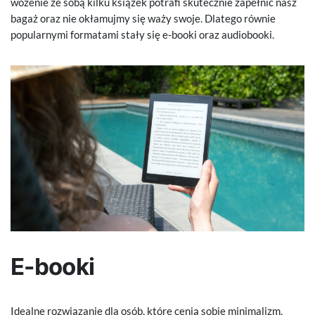
wożenie ze sobą kilku książek potrafi skutecznie zapełnić nasz
bagaż oraz nie okłamujmy się waży swoje. Dlatego równie
popularnymi formatami stały się e-booki oraz audiobooki.
E-booki
Idealne rozwiązanie dla osób, które cenią sobie minimalizm,