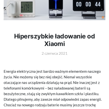
Hiperszybkie ładowanie od
Xiaomi
2 czerwca 2021
Energia elektryczna jest bardzo ważnym elementem naszego
życia. Nie możemy się bez niej obejść. Niemal wszystkie
otaczające nas urządzenia działają na prąd. Nie inaczej jest z
telefonami komórkowymi – bez naładowanej baterii są
bezużyteczne, stają się zwykłym kawałkiem szkła i plastiku.
Dlatego pilnujemy, aby zawsze miał odpowiedni zapas energii.
Chociaż na nowego rodzaju baterie musimy jeszcze trochę