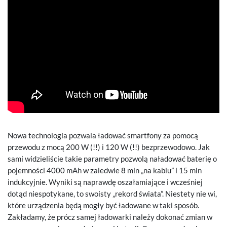
Nowa technologia pozwala ładować smartfony za pomocą
przewodu z mocą 200 W (!!) i 120 W (!!) bezprzewodowo. Jak
sami widzieliście takie parametry pozwolą naładować baterię o
pojemności 4000 mAh w zaledwie 8 min „na kablu” i 15 min
indukcyjnie. Wyniki są naprawdę oszałamiające i wcześniej
dotąd niespotykane, to swoisty „rekord świata”. Niestety nie wi,
które urządzenia będą mogły być ładowane w taki sposób.
Zakładamy, że prócz samej ładowarki należy dokonać zmian w