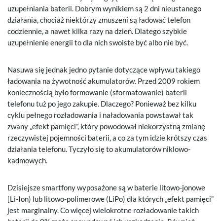
uzupełniania baterii. Dobrym wynikiem są 2 dni nieustanego
działania, chociaż niektórzy zmuszeni są ładować telefon
codziennie, a nawet kilka razy na dzień. Dlatego szybkie
uzupełnienie energii to dla nich swoiste być albo nie być.
Nasuwa się jednak jedno pytanie dotyczące wpływu takiego
ładowania na żywotność akumulatorów. Przed 2009 rokiem
koniecznością było formowanie (sformatowanie) baterii
telefonu tuż po jego zakupie. Dlaczego? Ponieważ bez kilku
cyklu pełnego rozładowania i naładowania powstawał tak
zwany „efekt pamięci”, który powodował niekorzystną zmianę
rzeczywistej pojemności baterii, a co za tym idzie krótszy czas
działania telefonu. Tyczyło się to akumulatorów niklowo-
kadmowych.
Dzisiejsze smartfony wyposażone są w baterie litowo-jonowe
[Li-Ion) lub litowo-polimerowe (LiPo) dla których „efekt pamięci”
jest marginalny. Co więcej wielokrotne rozładowanie takich