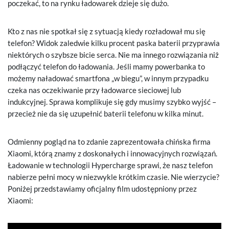
poczekać, to na rynku ładowarek dzieje się dużo.
Kto z nas nie spotkał się z sytuacją kiedy rozładował mu się
telefon? Widok zaledwie kilku procent paska baterii przyprawia
niektórych o szybsze bicie serca. Nie ma innego rozwiązania niż
podłączyć telefon do ładowania. Jeśli mamy powerbanka to
możemy naładować smartfona „w biegu”, w innym przypadku
czeka nas oczekiwanie przy ładowarce sieciowej lub
indukcyjnej. Sprawa komplikuje się gdy musimy szybko wyjść –
przecież nie da się uzupełnić baterii telefonu w kilka minut.
Odmienny pogląd na to zdanie zaprezentowała chińska firma
Xiaomi, którą znamy z doskonałych i innowacyjnych rozwiązań.
Ładowanie w technologii Hypercharge sprawi, że nasz telefon
nabierze pełni mocy w niezwykle krótkim czasie. Nie wierzycie?
Poniżej przedstawiamy oficjalny film udostępniony przez
Xiaomi: