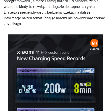
oprogramowaniu, a może i samej baterii. Co oznacza, że nie
wiadomo kiedy to rozwiązanie będzie dostępne na rynku.
Dlatego z niecierpliwością będziemy czekać na dalsze
informacje na ten temat. Znając Xiaomi nie powinniśmy czekać
zbyt długo.