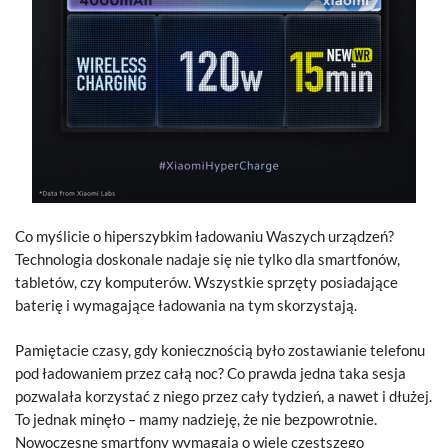
Co myślicie o hiperszybkim ładowaniu Waszych urządzeń?
Technologia doskonale nadaje się nie tylko dla smartfonów,
tabletów, czy komputerów. Wszystkie sprzęty posiadające
baterię i wymagające ładowania na tym skorzystają.
Pamiętacie czasy, gdy koniecznością było zostawianie telefonu
pod ładowaniem przez całą noc? Co prawda jedna taka sesja
pozwalała korzystać z niego przez cały tydzień, a nawet i dłużej.
To jednak minęło – mamy nadzieję, że nie bezpowrotnie.
Nowoczesne smartfony wymagają o wiele częstszego