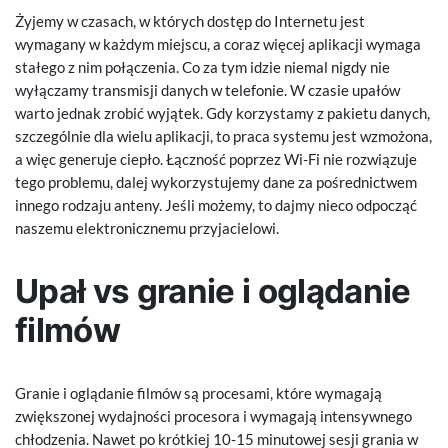
Żyjemy w czasach, w których dostęp do Internetu jest
wymagany w każdym miejscu, a coraz więcej aplikacji wymaga
stałego z nim połączenia. Co za tym idzie niemal nigdy nie
wyłączamy transmisji danych w telefonie. W czasie upałów
warto jednak zrobić wyjątek. Gdy korzystamy z pakietu danych,
szczególnie dla wielu aplikacji, to praca systemu jest wzmożona,
a więc generuje ciepło. Łączność poprzez Wi-Fi nie rozwiązuje
tego problemu, dalej wykorzystujemy dane za pośrednictwem
innego rodzaju anteny. Jeśli możemy, to dajmy nieco odpocząć
naszemu elektronicznemu przyjacielowi.
Upał vs granie i oglądanie
filmów
Granie i oglądanie filmów są procesami, które wymagają
zwiększonej wydajności procesora i wymagają intensywnego
chłodzenia. Nawet po krótkiej 10-15 minutowej sesji grania w