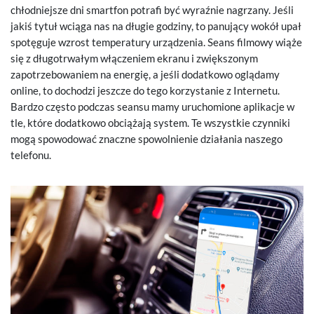
chłodniejsze dni smartfon potrafi być wyraźnie nagrzany. Jeśli
jakiś tytuł wciąga nas na długie godziny, to panujący wokół upał
spotęguje wzrost temperatury urządzenia. Seans filmowy wiąże
się z długotrwałym włączeniem ekranu i zwiększonym
zapotrzebowaniem na energię, a jeśli dodatkowo oglądamy
online, to dochodzi jeszcze do tego korzystanie z Internetu.
Bardzo często podczas seansu mamy uruchomione aplikacje w
tle, które dodatkowo obciążają system. Te wszystkie czynniki
mogą spowodować znaczne spowolnienie działania naszego
telefonu.