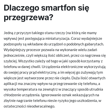
Dlaczego smartfon się
przegrzewa?
Jedną z przyczyn takiego stanu rzeczy (na którą nie mamy
wpływu) jest postępująca miniaturyzacja. Coraz wydajniejsze
podzespoły są wkładane do urządzeń o podobnych gabarytach.
Wydajniejszy procesor pozwala na wykonanie wielu zadań
jednocześnie, czyli większą ilość obliczeń, przez co nagrzewa się
szybciej. Wszystko zależy od tego w jaki sposób korzystamy z
telefonu w danej chwili. Urządzenia elektroniczne wykorzystują
do swojej pracy prąd elektryczny, a im więcej go zużywają tym
większe jest wytworzone przez nie ciepło. Duża ilość otwartych
aplikacji ma znaczny wpływ na przegrzewanie się telefonu, a
wysoka temperatura na zewnątrz w znaczący sposób utrudnia
chłodzenie urządzenia. Ignorowanie oznak wskazujących na
zbytnie nagrzanie telefonu niesie ryzyko jego uszkodzenia, w
ostateczności nieodwracalnego.