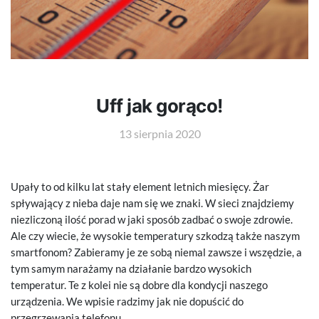
Uff jak gorąco!
13 sierpnia 2020
Upały to od kilku lat stały element letnich miesięcy. Żar
spływający z nieba daje nam się we znaki. W sieci znajdziemy
niezliczoną ilość porad w jaki sposób zadbać o swoje zdrowie.
Ale czy wiecie, że wysokie temperatury szkodzą także naszym
smartfonom? Zabieramy je ze sobą niemal zawsze i wszędzie, a
tym samym narażamy na działanie bardzo wysokich
temperatur. Te z kolei nie są dobre dla kondycji naszego
urządzenia. We wpisie radzimy jak nie dopuścić do
przegrzewania telefonu.