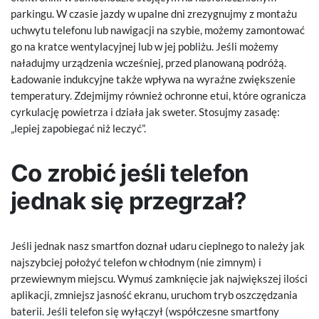
parkingu. W czasie jazdy w upalne dni zrezygnujmy z montażu
uchwytu telefonu lub nawigacji na szybie, możemy zamontować
go na kratce wentylacyjnej lub w jej pobliżu. Jeśli możemy
naładujmy urządzenia wcześniej, przed planowaną podróżą.
Ładowanie indukcyjne także wpływa na wyraźne zwiększenie
temperatury. Zdejmijmy również ochronne etui, które ogranicza
cyrkulację powietrza i działa jak sweter. Stosujmy zasadę:
„lepiej zapobiegać niż leczyć”.
Co zrobić jeśli telefon
jednak się przegrzał?
Jeśli jednak nasz smartfon doznał udaru cieplnego to należy jak
najszybciej położyć telefon w chłodnym (nie zimnym) i
przewiewnym miejscu. Wymuś zamknięcie jak największej ilości
aplikacji, zmniejsz jasność ekranu, uruchom tryb oszczędzania
baterii. Jeśli telefon się wyłączył (współczesne smartfony