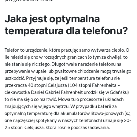
Jaka jest optymalna
temperatura dla telefonu?
Telefon to urządzenie, które pracując samo wytwarza ciepło. O
ile mieści się ono w rozsądnych granicach (o tym za chwilę), to
nie stanie się nic złego. Długotrwałe narażenie telefonu na
przebywanie w upale lub gwałtowne chłodzenie mogą trwale go
uszkodzić. Przyjmuje się, że jeśli temperatura telefonu nie
przekracza 40 stopni Celsjusza (104 stopni Fahrenheita –
ciekawostka Daniel Gabriel Fahrenheit urodził się w Gdańsku)
to nie ma się o co martwić. Mowa tu o procesorze i układach
znajdujących się w jego wnętrzu. W przypadku baterii za
optymalną temperaturę dla akumulatorów litowo-jonowych (są
one najczęściej spotykany w naszych telefonach) uznaje się 20-
25 stopni Celsjusza, która rośnie podczas ładowania.