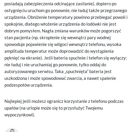
posiadają zabezpieczenia odcinające zasilanie), dopiero po
ostygnięciu uruchom go ponownie, nie ładuj także przegrzanego
urządzenia. Obniżenie temperatury powinno przebiegać powoli i
spokojnie, dlatego włożenie urządzenia do lodówki nie jest
dobrym pomysłem. Nagła zmiana warunków może pogorszyć
stan pacjenta (np. skroplenie się wewnątrz pary wodnej
spowoduje pojawienie się wilgoci wewnątrz telefonu, wysoka
amplituda temperatur może doprowadzić do wystąpienia
pęknięć na ekranie). Jeśli bateria spuchnie i telefon się wyłączy:
nie ładuj i nie uruchamiaj go ponownie, tylko oddaj do
autoryzowanego serwisu. Taka „spuchnięta” bateria jest
uszkodzona i może spowodować zwarcia, a nawet spalenie
podzespołów urządzenia.
Najlepiej jeśli możesz ogranicz korzystanie z telefonu podczas
upałów (na urlopie może się to przysłużyć Twojemu
wypoczynkowi).