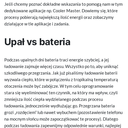
Jeśli chcemy poznać dokładne wskazania to pomogą nam w tym
dedykowane aplikacje np. Cooler Master. Dowiemy się, które
procesy pobierają największą ilość energii oraz zobaczymy
działające w tle aplikacje i zadania.
Upał vs bateria
Podczas upalnych dni bateria traci energie szybciej, a jej
ładowanie zajmuje więcej czasu. Wszystko po to, aby uniknąć
szkodliwego przegrzania. Jak już pisaliśmy ładowanie baterii
wyzwala ciepło, które w połączeniu z tropikalną temperaturą
otoczenia może być zabójcze. W tym celu oprogramowanie
stara się wyeliminować ten czynnik, na który ma wpływ, czyli
zmniejsza ilość ciepła wydzielanego podczas procesu
ładowania, jednocześnie wydłużając go. Przegrzana bateria
grozi „rozdęciem” lub nawet wybuchem (pozostawienie telefonu
na mocnym słońcu może zapoczątkować te procesy). Dlatego
podczas ładowania zapewnijmy odpowiednie warunki, najlepiej