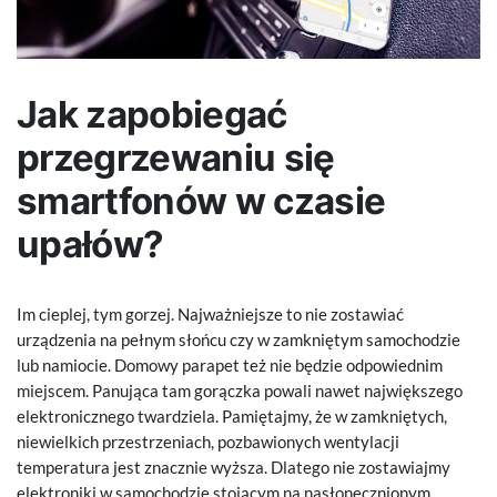
Jak zapobiegać
przegrzewaniu się
smartfonów w czasie
upałów?
Im cieplej, tym gorzej. Najważniejsze to nie zostawiać
urządzenia na pełnym słońcu czy w zamkniętym samochodzie
lub namiocie. Domowy parapet też nie będzie odpowiednim
miejscem. Panująca tam gorączka powali nawet największego
elektronicznego twardziela. Pamiętajmy, że w zamkniętych,
niewielkich przestrzeniach, pozbawionych wentylacji
temperatura jest znacznie wyższa. Dlatego nie zostawiajmy
elektroniki w samochodzie stojącym na nasłonecznionym