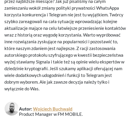
przez najbliższe miesiące? Jak już pisaliśmy na całym
zamieszaniu wokół zmiany polityki prywatności WhatsAppa
korzysta konkurencja i Telegram nie jest tu wyjątkiem. Twórcy
szybko zareagowali na cała sytuację wprowadzając kolejne
aktualizacje mające na celu łatwiejsze przeniesienie kontaktów
wraz z historią oraz wygodę korzystania. Warto wypróbować
inne rozwiązania zyskujące na popularności i pozostawić to,
które naszym zdaniem jest najlepsze. Z racji zastosowania
autorskiego protokołu szyfrującego w kwestii bezpieczeństwa
wyżej stawiamy Signala i takie też są opinie wielu ekspertów w
dziedzinie kryptografii. Jeśli szukamy aplikacji oferującej nam
wiele dodatkowych udogodnień i funkcji to Telegram jest
dobrym wyborem. Ale jak zawsze decyzja należy tylko i
wyłącznie do Was.
Autor:
Wojciech Buchwald
Product Manager w FM MOBILE.