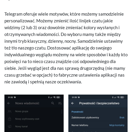
Telegram oferuje wiele motywów, które możemy samodzielnie
personalizować. Możemy zmienić ilość linijek czatu jakie
widzimy (2 lub 3) oraz dowolnie zmieniać kolory wysłanych i
otrzymywanych wiadomości. Do wyboru mamy także między
innymi tryb klasyczny, dzienny, nocny. Samodzielnie ustawimy
też tło naszego czatu. Dostosować aplikację do swojego
indywidualnego wyglądu możemy na wiele sposobów i każdy kto
poświęci na to nieco czasu znajdzie coś odpowiedniego dla
siebie. Jeśli wygląd jest dla nas sprawą drugorzędną (nie mamy
czasu grzebać w opcjach) to fabryczne ustawienia aplikacji nas
nie zawiodą i spełnią nasze oczekiwania.