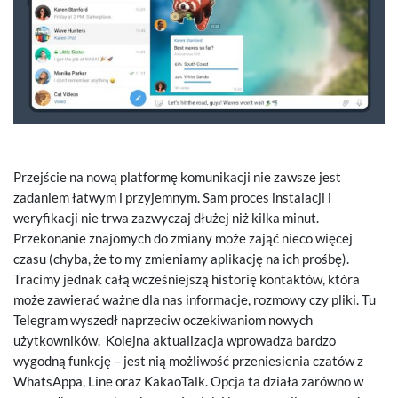
Przejście na nową platformę komunikacji nie zawsze jest
zadaniem łatwym i przyjemnym. Sam proces instalacji i
weryfikacji nie trwa zazwyczaj dłużej niż kilka minut.
Przekonanie znajomych do zmiany może zająć nieco więcej
czasu (chyba, że to my zmieniamy aplikację na ich prośbę).
Tracimy jednak całą wcześniejszą historię kontaktów, która
może zawierać ważne dla nas informacje, rozmowy czy pliki. Tu
Telegram wyszedł naprzeciw oczekiwaniom nowych
użytkowników. Kolejna aktualizacja wprowadza bardzo
wygodną funkcję – jest nią możliwość przeniesienia czatów z
WhatsAppa, Line oraz KakaoTalk. Opcja ta działa zarówno w