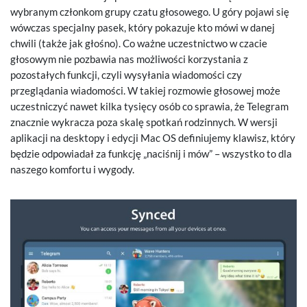
wybranym członkom grupy czatu głosowego. U góry pojawi się
wówczas specjalny pasek, który pokazuje kto mówi w danej
chwili (także jak głośno). Co ważne uczestnictwo w czacie
głosowym nie pozbawia nas możliwości korzystania z
pozostałych funkcji, czyli wysyłania wiadomości czy
przeglądania wiadomości. W takiej rozmowie głosowej może
uczestniczyć nawet kilka tysięcy osób co sprawia, że Telegram
znacznie wykracza poza skalę spotkań rodzinnych. W wersji
aplikacji na desktopy i edycji Mac OS definiujemy klawisz, który
będzie odpowiadał za funkcję „naciśnij i mów” – wszystko to dla
naszego komfortu i wygody.