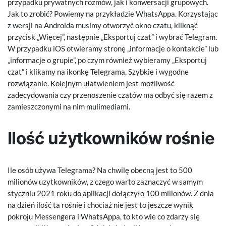
przypadku prywatnych rozmów, jak i konwersacji grupowych.
Jak to zrobić? Powiemy na przykładzie WhatsAppa. Korzystając
z wersji na Androida musimy otworzyć okno czatu, kliknąć
przycisk „Więcej”, następnie „Eksportuj czat” i wybrać Telegram.
W przypadku iOS otwieramy stronę „informacje o kontakcie” lub
„informacje o grupie”, po czym również wybieramy „Eksportuj
czat” i klikamy na ikonkę Telegrama. Szybkie i wygodne
rozwiązanie. Kolejnym ułatwieniem jest możliwość
zadecydowania czy przenoszenie czatów ma odbyć się razem z
zamieszczonymi na nim mulimediami.
Ilość użytkowników rośnie
Ile osób używa Telegrama? Na chwilę obecną jest to 500
milionów uzytkowników, z czego warto zaznaczyć w samym
styczniu 2021 roku do aplikacji dołączyło 100 milionów. Z dnia
na dzień ilość ta rośnie i chociaż nie jest to jeszcze wynik
pokroju Messengera i WhatsAppa, to kto wie co zdarzy się