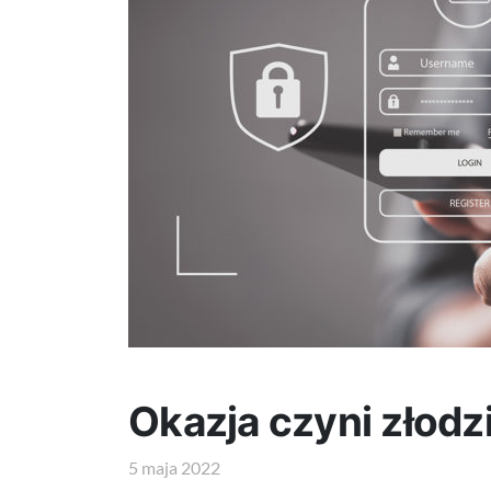
Okazja czyni złodz
5 maja 2022