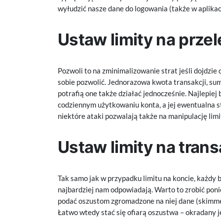
wyłudzić nasze dane do logowania (także w aplikacj
Ustaw limity na prze
Pozwoli to na zminimalizowanie strat jeśli dojdzi
sobie pozwolić. Jednorazowa kwota transakcji, suma
potrafią one także działać jednocześnie. Najlepiej
codziennym użytkowaniu konta, a jej ewentualna st
niektóre ataki pozwalają także na manipulację limi
Ustaw limity na trans
Tak samo jak w przypadku limitu na koncie, każdy 
najbardziej nam odpowiadają. Warto to zrobić p
podać oszustom zgromadzone na niej dane (skimmer
Łatwo wtedy stać się ofiarą oszustwa – okradany 