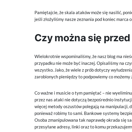
Pamiętajcie, że skala ataków może się nasilić, poni
jeśli złożyliśmy nasze zeznania pod koniec marca o
Czy można się przed
Wielokrotnie wspominaliśmy, że nasz blog ma nieś
przypadku nie może być inaczej. Opisaliśmy na czy
wszystko. Jako, że wiele z prób dotyczy wyłudzeni
zarobionych pieniędzy to podpowiemy co możemy zr
Co ważne i musicie o tym pamiętać – nie wyeliminu
przez nas ataki nie dotyczą bezpośrednio instytuc
więcej metody oszustów polegają na manipulacji, 
ponieważ robimy to sami. Bankowe systemy bezpie
Osoba zmanipulowana tak naprawdę okrada się sam
przesyłane adresy, linki oraz to komu przekazujem