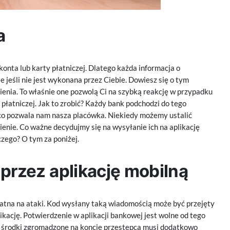
a
nta lub karty płatniczej. Dlatego każda informacja o
e jeśli nie jest wykonana przez Ciebie. Dowiesz się o tym
enia. To właśnie one pozwolą Ci na szybką reakcję w przypadku
 płatniczej. Jak to zrobić? Każdy bank podchodzi do tego
a co pozwala nam nasza placówka. Niekiedy możemy ustalić
enie. Co ważne decydujmy się na wysyłanie ich na aplikację
zego? O tym za poniżej.
 przez aplikację mobilną
atna na ataki. Kod wysłany taką wiadomością może być przejęty
likację. Potwierdzenie w aplikacji bankowej jest wolne od tego
ze środki zgromadzone na koncie przestępca musi dodatkowo