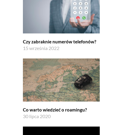
Czy zabraknie numerów telefonów?
15 września 2022
Co warto wiedzieć o roamingu?
30 lipca 2020