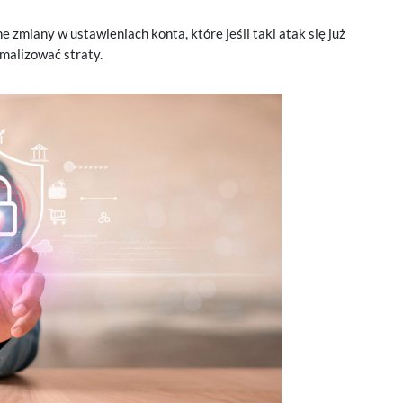
 zmiany w ustawieniach konta, które jeśli taki atak się już
imalizować straty.