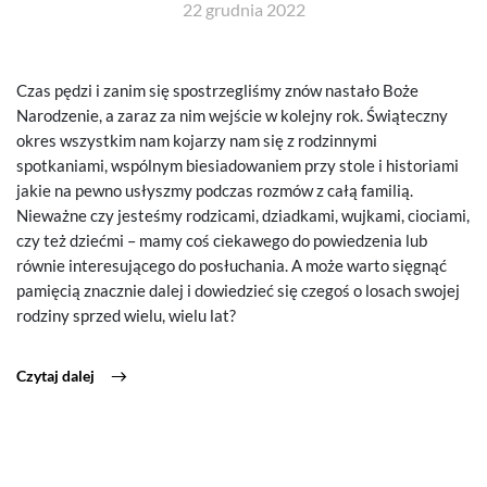
22 grudnia 2022
Czas pędzi i zanim się spostrzegliśmy znów nastało Boże
Narodzenie, a zaraz za nim wejście w kolejny rok. Świąteczny
okres wszystkim nam kojarzy nam się z rodzinnymi
spotkaniami, wspólnym biesiadowaniem przy stole i historiami
jakie na pewno usłyszmy podczas rozmów z całą familią.
Nieważne czy jesteśmy rodzicami, dziadkami, wujkami, ciociami,
czy też dziećmi – mamy coś ciekawego do powiedzenia lub
równie interesującego do posłuchania. A może warto sięgnąć
pamięcią znacznie dalej i dowiedzieć się czegoś o losach swojej
rodziny sprzed wielu, wielu lat?
Czytaj dalej