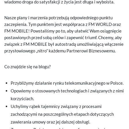
wiadomo droga do satysfakcji z życia jest długa i wyboista.
Nasze plany i marzenia potrzebują odpowiedniego punktu
zaczepienia. Tym punktem jest współpraca z FM WORLD oraz
FM MOBILE! Powstaliśmy po to, aby ułatwić Wam osiągnięcie
postawionych przed sobą celów i zapewnić triumf. Chcemy, aby
związek z FM MOBILE był autostradą umożliwiającą włączenie
przysłowiowego „nitro” każdemu Partnerowi Biznesowemu.
Co znajdzie się na blogu?
Przybliżymy działanie rynku telekomunikacyjnego w Polsce.
Opowiemy o stosowanych technologiach i związanych z nimi
korzyściach.
Uchylimy rąbek tajemnicy związany z procesami
zachodzącymi na poszczególnych etapach dotyczących
zawierania umowy oraz jej dalszej obsługi.