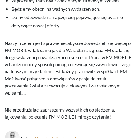
Zapoznamy Państwa z codziennym, firmowym życiem.
Będziemy obecni na ważnych wydarzeniach.
Damy odpowiedź na najczęściej pojawiające się pytanie
dotyczące naszej oferty.
Naszym celem jest sprawienie, abyście dowiedzieli się więcej o
FM MOBILE. Tak samo jak dla Was, dla nas grupa FM stała się
drogowskazem prowadzącym do sukcesu. Praca w FM MOBILE
w bardzo mocny sposób pomaga rozwinąć się zawodowo- czego
najlepszym przykładem jest każdy pracownik w spółkach FM.
Możliwość połączenia obowiązków z pasją do nauki i
poznawania świata zaowocuje ciekawymi i wartościowymi
wpisami….
Nie przedłużając, zapraszamy wszystkich do śledzenia,
lajkowania, polecania FM MOBILE i miłego czytania!