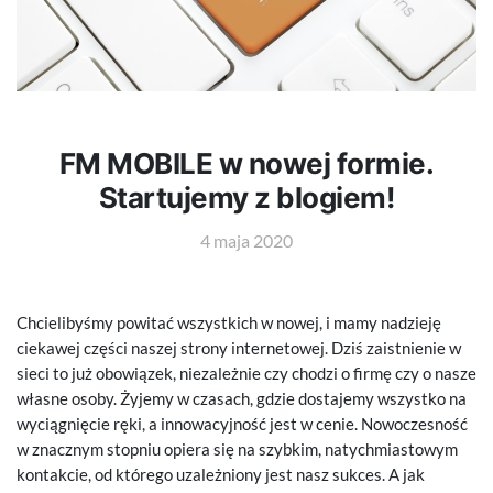
FM MOBILE w nowej formie.
Startujemy z blogiem!
4 maja 2020
Chcielibyśmy powitać wszystkich w nowej, i mamy nadzieję
ciekawej części naszej strony internetowej. Dziś zaistnienie w
sieci to już obowiązek, niezależnie czy chodzi o firmę czy o nasze
własne osoby. Żyjemy w czasach, gdzie dostajemy wszystko na
wyciągnięcie ręki, a innowacyjność jest w cenie. Nowoczesność
w znacznym stopniu opiera się na szybkim, natychmiastowym
kontakcie, od którego uzależniony jest nasz sukces. A jak